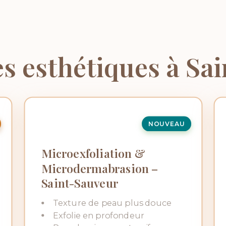
es esthétiques à Sa
NOUVEAU
Microexfoliation &
Microdermabrasion –
Saint-Sauveur
Texture de peau plus douce
Exfolie en profondeur