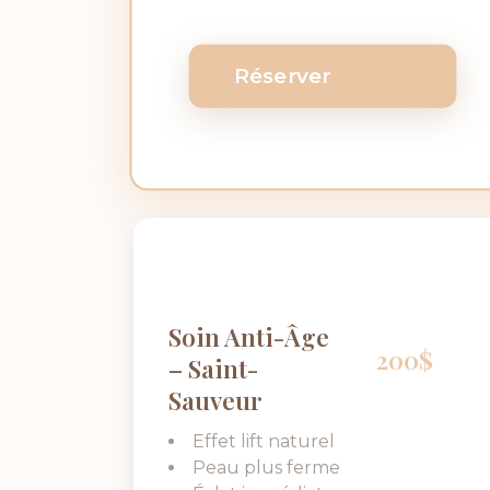
Réserver
Soin Anti-Âge
200$
– Saint-
Sauveur
Effet lift naturel
Peau plus ferme