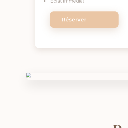
Éclat immédiat
Réserver