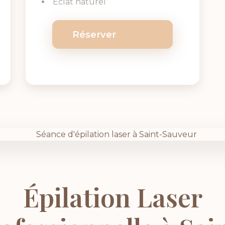
Éclat naturel
Réserver
Épilation Laser