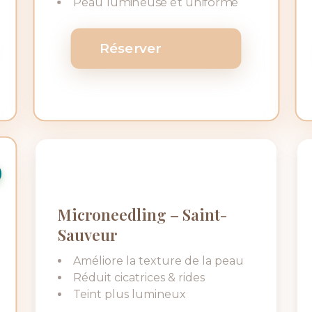
Peau lumineuse et uniforme
Réserver
Microneedling – Saint-
Sauveur
Améliore la texture de la peau
Réduit cicatrices & rides
Teint plus lumineux