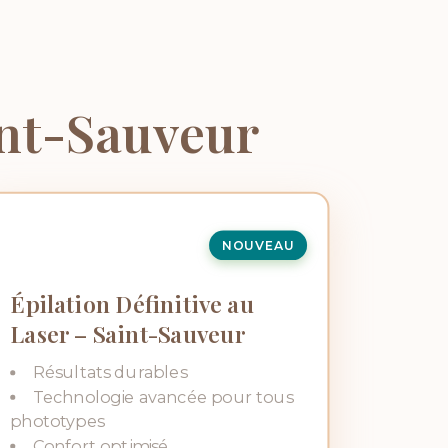
int-Sauveur
NOUVEAU
Épilation Définitive au
Laser – Saint-Sauveur
Résultats durables
Technologie avancée pour tous
phototypes
Confort optimisé