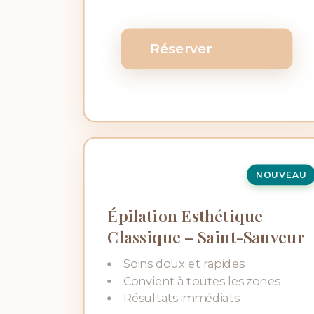
Réserver
NOUVEAU
Épilation Esthétique
Classique – Saint-Sauveur
Soins doux et rapides
Convient à toutes les zones
Résultats immédiats