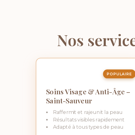
Nos servic
POPULAIRE
Soins Visage & Anti-Âge –
Saint-Sauveur
Raffermit et rajeunit la peau
Résultats visibles rapidement
Adapté à tous types de peau