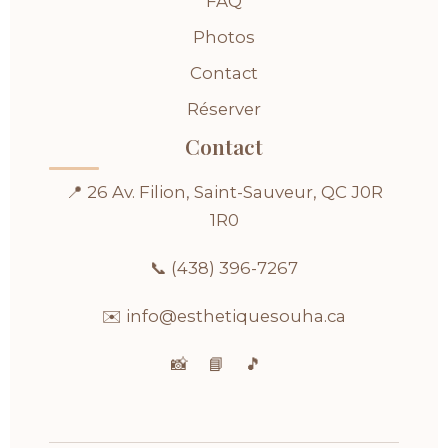
FAQ
Photos
Contact
Réserver
Contact
📍 26 Av. Filion, Saint-Sauveur, QC J0R
1R0
📞
(438) 396-7267
✉️
info@esthetiquesouha.ca
📸
📘
🎵