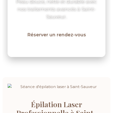
Peau douce, nette et durable avec
nos traitements avancés à Saint-
Sauveur.
Réserver un rendez-vous
Épilation Laser
Professionnelle à Saint-