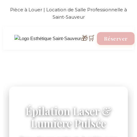
Pièce à Louer | Location de Salle Professionnelle à
Saint-Sauveur
🎁
🛒
Réserver
Épilation Laser &
Lumière Pulsée