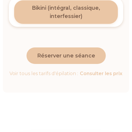
Bikini (intégral, classique,
interfessier)
Réserver une séance
Voir tous les tarifs d'épilation :
Consulter les prix